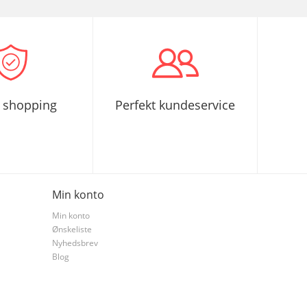
r shopping
Perfekt kundeservice
Min konto
Min konto
Ønskeliste
Nyhedsbrev
Blog