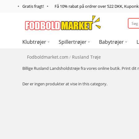
Gratis fragt!
Få
10%
rabat på ordrer over
522 DKK
, Kupon
Klubtrøjer
Spillertrøjer
Babytrøjer
L
Fodboldmarket.com
Rusland Trøje
Billige Rusland Landsholdstrøje fra vores online butik. Print d
Der er ingen produkter at vise in this category.