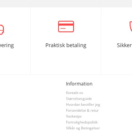
vering
Praktisk betaling
Sikke
Information
Kontakt os
Størrelsesguide
Hvordan bestiller jeg
Forsendelse & retur
Vasketips
Fortrolighedspolitik
Vilkår og Betingelser