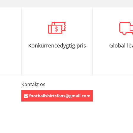
Konkurrencedygtig pris
Global le
Kontakt os
footballshirtsfans@gmail.com