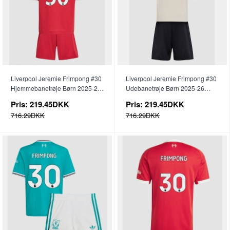
Liverpool Jeremie Frimpong #30
Liverpool Jeremie Frimpong #30
Hjemmebanetrøje Børn 2025-26
Udebanetrøje Børn 2025-26
Kortærmet (+ Korte bukser)
Kortærmet (+ Korte bukser)
Pris:
219.45DKK
Pris:
219.45DKK
716.29DKK
716.29DKK