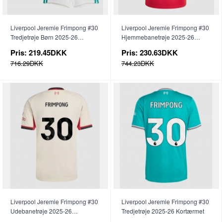
Liverpool Jeremie Frimpong #30
Liverpool Jeremie Frimpong #30
Tredjetrøje Børn 2025-26
Hjemmebanetrøje 2025-26
Kortærmet (+ Korte bukser)
Kortærmet
Pris:
219.45DKK
Pris:
230.63DKK
716.29DKK
744.23DKK
Liverpool Jeremie Frimpong #30
Liverpool Jeremie Frimpong #30
Udebanetrøje 2025-26
Tredjetrøje 2025-26 Kortærmet
Kortærmet