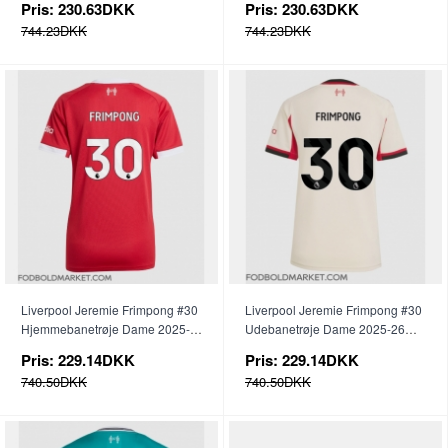
Pris:
230.63DKK
Pris:
230.63DKK
744.23DKK
744.23DKK
Liverpool Jeremie Frimpong #30
Liverpool Jeremie Frimpong #30
Hjemmebanetrøje Dame 2025-
Udebanetrøje Dame 2025-26
26 Kortærmet
Kortærmet
Pris:
229.14DKK
Pris:
229.14DKK
740.50DKK
740.50DKK