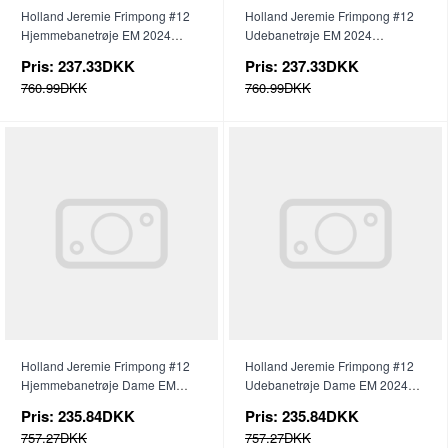
Holland Jeremie Frimpong #12
Holland Jeremie Frimpong #12
Hjemmebanetrøje EM 2024
Udebanetrøje EM 2024
Kortærmet
Kortærmet
Pris:
237.33DKK
Pris:
237.33DKK
760.99DKK
760.99DKK
Holland Jeremie Frimpong #12
Holland Jeremie Frimpong #12
Hjemmebanetrøje Dame EM
Udebanetrøje Dame EM 2024
2024 Kortærmet
Kortærmet
Pris:
235.84DKK
Pris:
235.84DKK
757.27DKK
757.27DKK