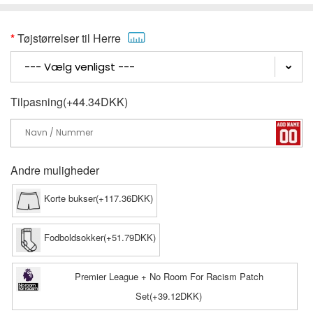
Tøjstørrelser til Herre
Tilpasning(+44.34DKK)
Andre muligheder
Korte bukser(+117.36DKK)
Fodboldsokker(+51.79DKK)
Premier League + No Room For Racism Patch
Set(+39.12DKK)