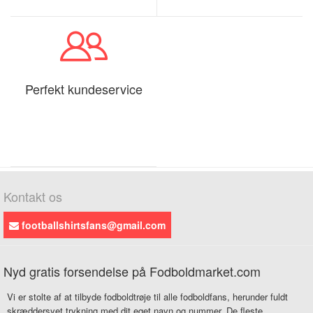
Perfekt kundeservice
Kontakt os
footballshirtsfans@gmail.com
Nyd gratis forsendelse på Fodboldmarket.com
Vi er stolte af at tilbyde fodboldtrøje til alle fodboldfans, herunder fuldt
skræddersyet trykning med dit eget navn og nummer. De fleste